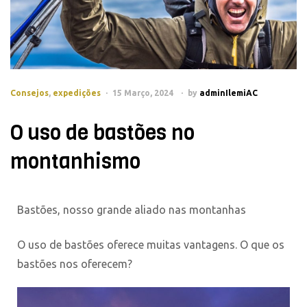
Consejos
,
expedições
15 Março, 2024
by
adminIlemiAC
O uso de bastões no
montanhismo
Bastões, nosso grande aliado nas montanhas
O uso de bastões oferece muitas vantagens. O que os
bastões nos oferecem?