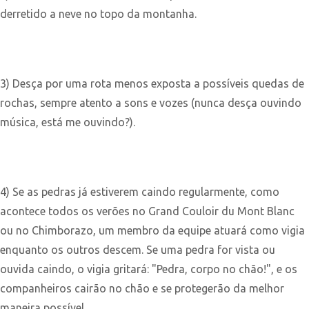
derretido a neve no topo da montanha.
3) Desça por uma rota menos exposta a possíveis quedas de
rochas, sempre atento a sons e vozes (nunca desça ouvindo
música, está me ouvindo?).
4) Se as pedras já estiverem caindo regularmente, como
acontece todos os verões no Grand Couloir du Mont Blanc
ou no Chimborazo, um membro da equipe atuará como vigia
enquanto os outros descem. Se uma pedra for vista ou
ouvida caindo, o vigia gritará: "Pedra, corpo no chão!", e os
companheiros cairão no chão e se protegerão da melhor
maneira possível.