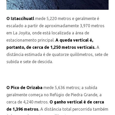
O Iztaccíhuatl
mede 5,220 metros e geralmente é
escalado a partir de aproximadamente 3,970 metros
em La Joyita, onde está localizada a área de
estacionamento principal.
A queda vertical é,
portanto, de cerca de 1,250 metros verticais.
A
distância estimada é de quatorze quilômetros, sete de
subida e sete de descida.
O Pico de Orizaba
mede 5,636 metros; a subida
geralmente começa no Refúgio de Piedra Grande, a
cerca de 4,240 metros.
O ganho vertical é de cerca
de 1,396 metros.
A distância total percorrida também