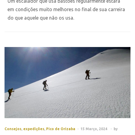
Um escalador que usa bastões regularmente estará
em condições muito melhores no final de sua carreira
do que aquele que não os usa.
Consejos
,
expedições
,
Pico de Orizaba
15 Março, 2024
by