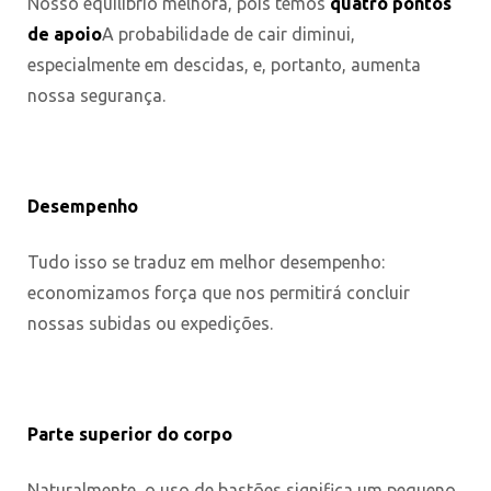
Nosso equilíbrio melhora, pois temos
quatro
pontos
de apoio
A probabilidade de cair diminui,
especialmente em descidas, e, portanto, aumenta
nossa segurança.
Desempenho
Tudo isso se traduz em melhor desempenho:
economizamos força que nos permitirá concluir
nossas subidas ou expedições.
Parte superior do corpo
Naturalmente, o uso de bastões significa um pequeno