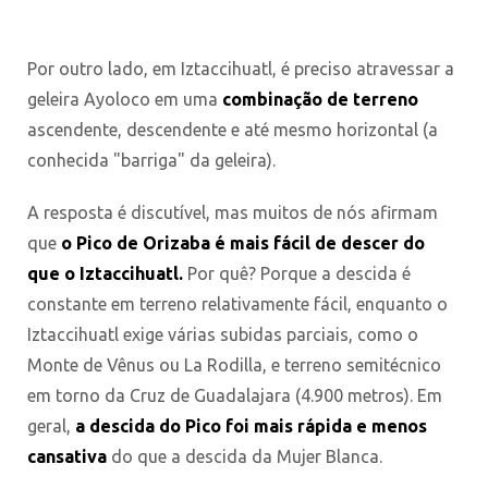
Por outro lado, em Iztaccihuatl, é preciso atravessar a
geleira Ayoloco em uma
combinação de terreno
ascendente, descendente e até mesmo horizontal (a
conhecida "barriga" da geleira).
A resposta é discutível, mas muitos de nós afirmam
que
o Pico de Orizaba é mais fácil de descer do
que o Iztaccihuatl.
Por quê? Porque a descida é
constante em terreno relativamente fácil, enquanto o
Iztaccihuatl exige várias subidas parciais, como o
Monte de Vênus ou La Rodilla, e terreno semitécnico
em torno da Cruz de Guadalajara (4.900 metros). Em
geral,
a descida do Pico foi mais rápida e menos
cansativa
do que a descida da Mujer Blanca.