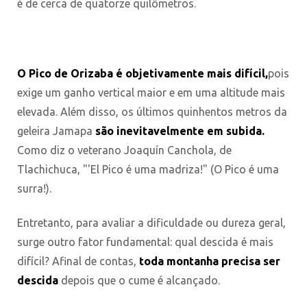
é de cerca de quatorze quilômetros.
O Pico de Orizaba
é objetivamente mais difícil,
pois
exige um ganho vertical maior e em uma altitude mais
elevada. Além disso, os últimos quinhentos metros da
geleira Jamapa
são inevitavelmente em subida.
Como diz o veterano Joaquín Canchola, de
Tlachichuca, "'El Pico é uma madriza!" (O Pico é uma
surra!).
Entretanto, para avaliar a dificuldade ou dureza geral,
surge outro fator fundamental: qual descida é mais
difícil? Afinal de contas,
toda montanha precisa ser
descida
depois que o cume é alcançado.