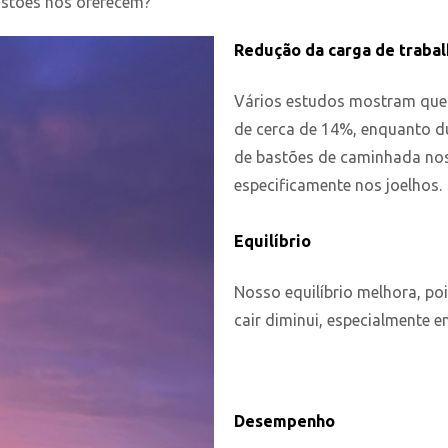
astões nos oferecem?
Redução da carga de traba
Vários estudos mostram qu
de cerca de 14%, enquanto du
de bastões de caminhada nos 
especificamente nos joelhos.
Equilíbrio
Nosso equilíbrio melhora, p
cair diminui, especialmente 
Desempenho