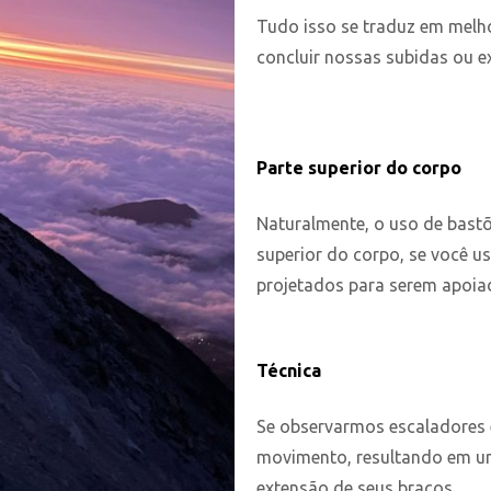
Tudo isso se traduz em melh
concluir nossas subidas ou e
Parte superior do corpo
Naturalmente, o uso de bast
superior do corpo, se você u
projetados para serem apoia
Técnica
Se observarmos escaladores
movimento, resultando em u
extensão de seus braços.