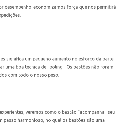
or desempenho: economizamos força que nos permitirá
xpedições.
ões significa um pequeno aumento no esforço da parte
sar uma boa técnica de "poling". Os bastões não foram
dos com todo o nosso peso.
 experientes, veremos como o bastão "acompanha" seu
m passo harmonioso, no qual os bastões são uma