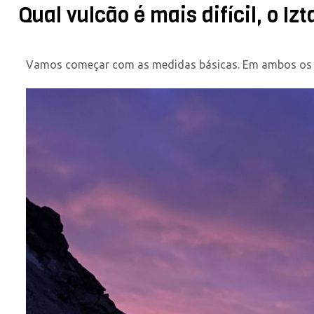
Qual vulcão é mais difícil, o Iz
Vamos começar com as medidas básicas. Em ambos os caso