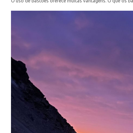
O uso de bastões oferece muitas vantagens. O que os b