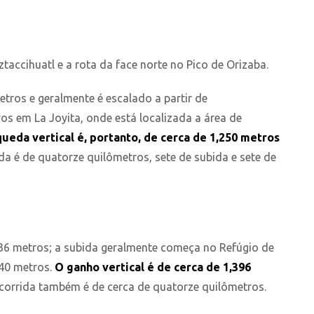
ccihuatl e a rota da face norte no Pico de Orizaba.
tros e geralmente é escalado a partir de
s em La Joyita, onde está localizada a área de
ueda vertical é, portanto, de cerca de 1,250 metros
a é de quatorze quilômetros, sete de subida e sete de
6 metros; a subida geralmente começa no Refúgio de
240 metros.
O ganho vertical é de cerca de 1,396
rcorrida também é de cerca de quatorze quilômetros.