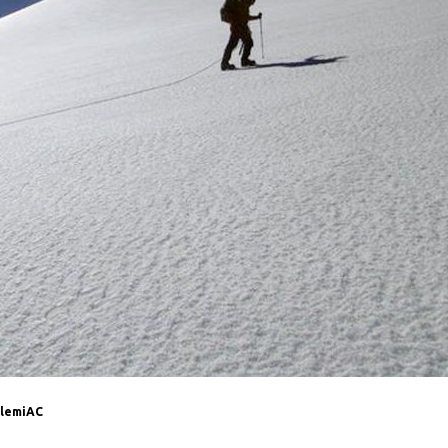
IlemiAC