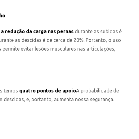
lho
e
a redução da carga nas pernas
durante as subidas é
rante as descidas é de cerca de 20%. Portanto, o uso
permite evitar lesões musculares nas articulações,
ois temos
quatro
pontos de apoio
A probabilidade de
em descidas, e, portanto, aumenta nossa segurança.