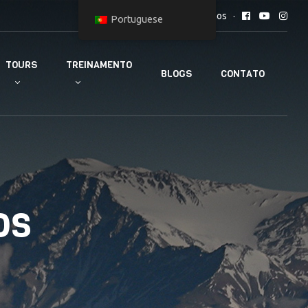
Siga-nos
Portuguese
TOURS
TREINAMENTO
BLOGS
CONTATO
os