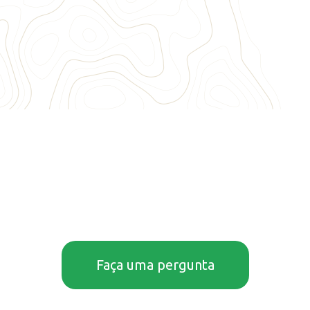
Faça uma pergunta