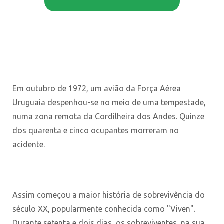
Em outubro de 1972, um avião da Força Aérea
Uruguaia despenhou-se no meio de uma tempestade,
numa zona remota da Cordilheira dos Andes. Quinze
dos quarenta e cinco ocupantes morreram no
acidente.
Assim começou a maior história de sobrevivência do
século XX, popularmente conhecida como "Viven".
Durante setenta e dois dias, os sobreviventes, na sua