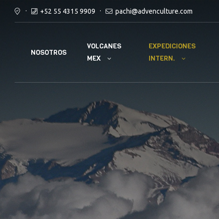
+52 55 4315 9909
pachi@advenculture.com
VOLCANES
EXPEDICIONES
NOSOTROS
MEX
INTERN.