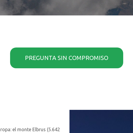
PREGUNTA SIN COMPROMISO
uropa: el monte Elbrus (5.642