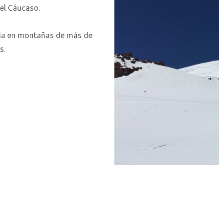
del Cáucaso.
ncia en montañas de más de
s.