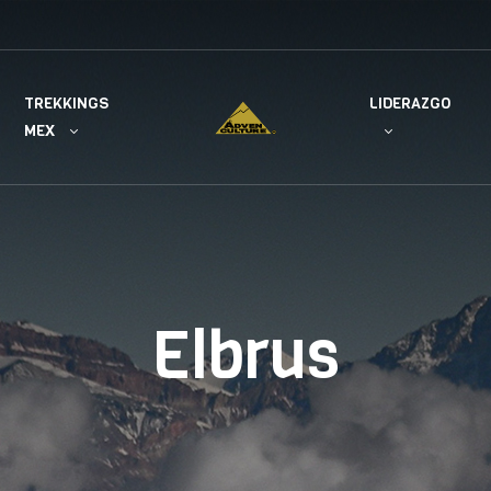
TREKKINGS
LIDERAZGO
MEX
Elbrus