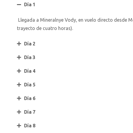
Día 1
Llegada a Mineralnye Vody, en vuelo directo desde Mos
trayecto de cuatro horas).
Día 2
Día 3
Día 4
Día 5
Día 6
Día 7
Día 8