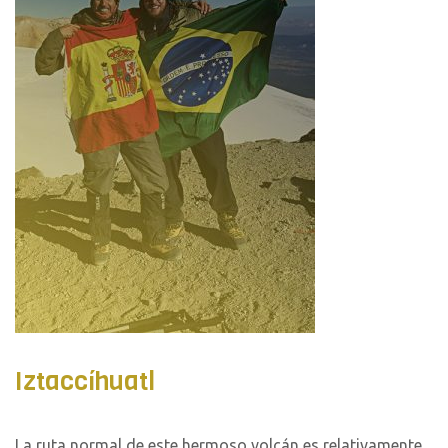
Iztaccíhuatl
La ruta normal de este hermoso volcán es relativamente