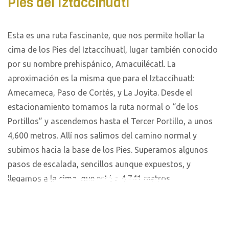
Pies del Iztaccíhuatl
Esta es una ruta fascinante, que nos permite hollar la
cima de los Pies del Iztaccíhuatl, lugar también conocido
por su nombre prehispánico, Amacuilécatl. La
aproximación es la misma que para el Iztaccíhuatl:
Amecameca, Paso de Cortés, y La Joyita. Desde el
estacionamiento tomamos la ruta normal o “de los
Portillos” y ascendemos hasta el Tercer Portillo, a unos
4,600 metros. Allí nos salimos del camino normal y
subimos hacia la base de los Pies. Superamos algunos
pasos de escalada, sencillos aunque expuestos, y
llegamos a la cima, que está a 4,741 metros.