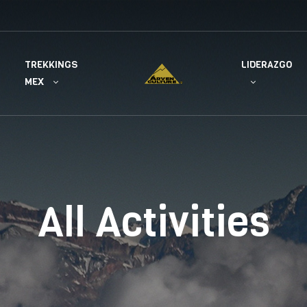
TREKKINGS
LIDERAZGO
MEX
All Activities