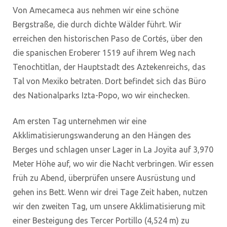
Von Amecameca aus nehmen wir eine schöne
Bergstraße, die durch dichte Wälder führt. Wir
erreichen den historischen Paso de Cortés, über den
die spanischen Eroberer 1519 auf ihrem Weg nach
Tenochtitlan, der Hauptstadt des Aztekenreichs, das
Tal von Mexiko betraten. Dort befindet sich das Büro
des Nationalparks Izta-Popo, wo wir einchecken.
Am ersten Tag unternehmen wir eine
Akklimatisierungswanderung an den Hängen des
Berges und schlagen unser Lager in La Joyita auf 3,970
Meter Höhe auf, wo wir die Nacht verbringen. Wir essen
früh zu Abend, überprüfen unsere Ausrüstung und
gehen ins Bett. Wenn wir drei Tage Zeit haben, nutzen
wir den zweiten Tag, um unsere Akklimatisierung mit
einer Besteigung des Tercer Portillo (4,524 m) zu