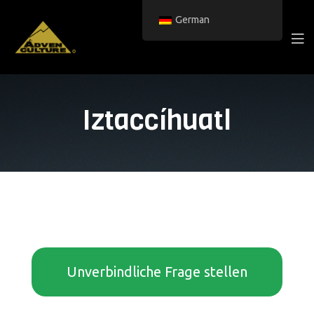
German
Iztaccíhuatl
Unverbindliche Frage stellen