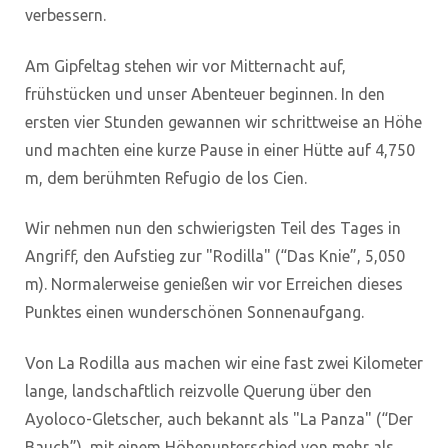
verbessern.
Am Gipfeltag stehen wir vor Mitternacht auf,
frühstücken und unser Abenteuer beginnen. In den
ersten vier Stunden gewannen wir schrittweise an Höhe
und machten eine kurze Pause in einer Hütte auf 4,750
m, dem berühmten Refugio de los Cien.
Wir nehmen nun den schwierigsten Teil des Tages in
Angriff, den Aufstieg zur "Rodilla" (“Das Knie”, 5,050
m). Normalerweise genießen wir vor Erreichen dieses
Punktes einen wunderschönen Sonnenaufgang.
Von La Rodilla aus machen wir eine fast zwei Kilometer
lange, landschaftlich reizvolle Querung über den
Ayoloco-Gletscher, auch bekannt als "La Panza" (“Der
Bauch”), mit einem Höhenunterschied von mehr als