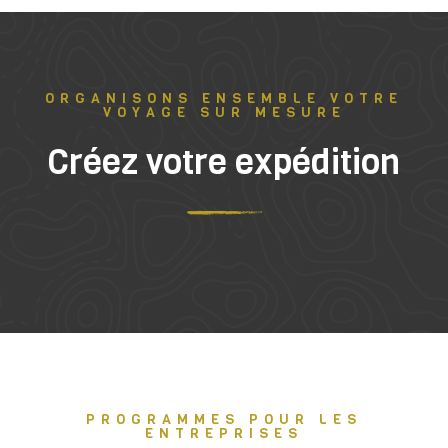
ORGANISONS ENSEMBLE VOTRE
VOYAGE SUR MESURE
Créez votre expédition
PROGRAMMES POUR LES
ENTREPRISES