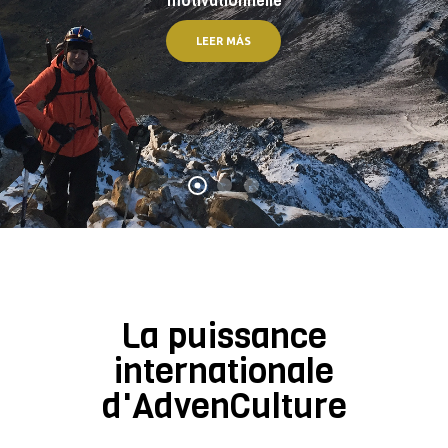
motivationnelle
LEER MÁS
La puissance
internationale
d'AdvenCulture