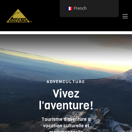
French
ADVENCULTURE
Vivez
l'aventure!
Tourisme d'aventure à
vocation culturelle et