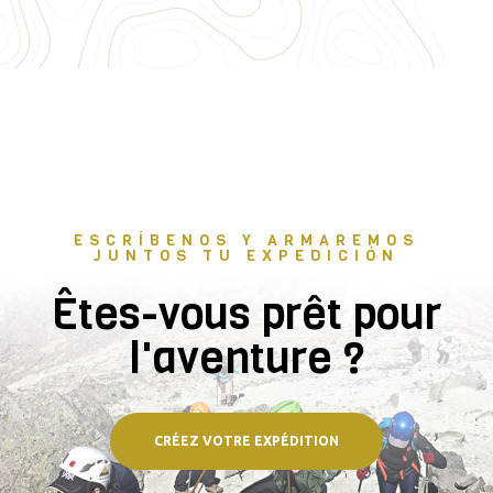
ESCRÍBENOS Y ARMAREMOS
JUNTOS TU EXPEDICIÓN
Êtes-vous prêt pour
l'aventure ?
CRÉEZ VOTRE EXPÉDITION