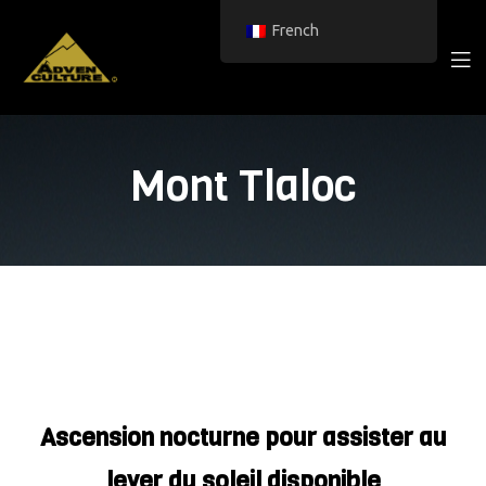
French
Mont Tlaloc
Ascension nocturne pour assister au
lever du soleil disponible